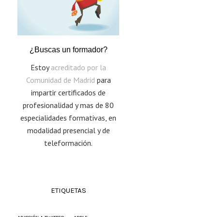
¿Buscas un formador?
Estoy
acreditado por la
Comunidad de Madrid
para
impartir certificados de
profesionalidad y mas de 80
especialidades formativas, en
modalidad presencial y de
teleformación.
ETIQUETAS