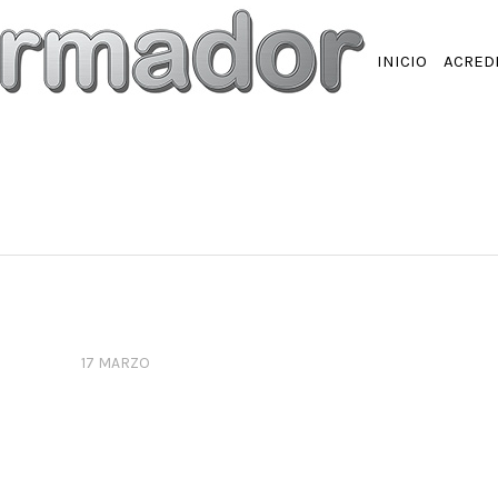
INICIO
ACRED
17 MARZO