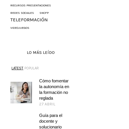
RECURSOS PRESENTACIONES
REDES SOCIALES
SNCFP
TELEFORMACIÓN
VIDEOJUEGOS
LO MÁS LEÍDO
LATEST
POPULAR
Cómo fomentar
la autonomía en
la formación no
reglada
27 ABRIL
Guía para el
docente y
solucionario