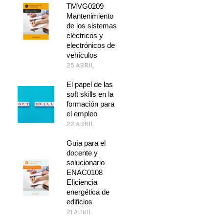
TMVG0209
Mantenimiento
de los sistemas
eléctricos y
electrónicos de
vehículos
25 ABRIL
El papel de las
soft skills en la
formación para
el empleo
22 ABRIL
Guía para el
docente y
solucionario
ENAC0108
Eficiencia
energética de
edificios
21 ABRIL