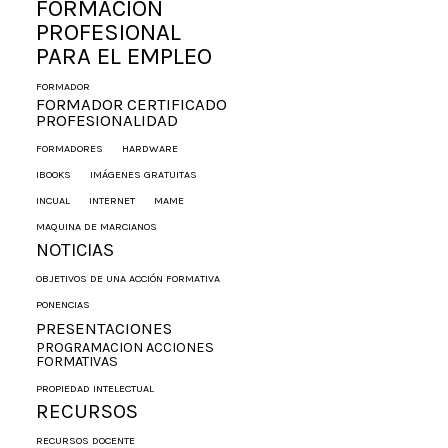
FORMACIÓN
PROFESIONAL
PARA EL EMPLEO
FORMADOR
FORMADOR CERTIFICADO
PROFESIONALIDAD
FORMADORES
HARDWARE
IBOOKS
IMÁGENES GRATUITAS
INCUAL
INTERNET
MAME
MAQUINA DE MARCIANOS
NOTICIAS
OBJETIVOS DE UNA ACCIÓN FORMATIVA
PONENCIAS
PRESENTACIONES
PROGRAMACION ACCIONES
FORMATIVAS
PROPIEDAD INTELECTUAL
RECURSOS
RECURSOS DOCENTE