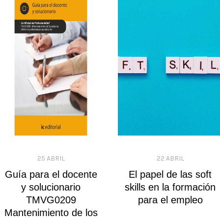
25 ABRIL
22 ABRIL
Guía para el docente
El papel de las soft
y solucionario
skills en la formación
TMVG0209
para el empleo
Mantenimiento de los