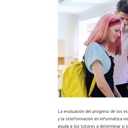
La evaluación del progreso de los es
y la teleformación en informática no
ayuda a los tutores a determinar si