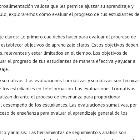
troalimentación valiosa que les permite ajustar su aprendizaje y
ulo, exploraremos cómo evaluar el progreso de tus estudiantes de
je claros: Lo primero que debes hacer para evaluar el progreso de
establecer objetivos de aprendizaje claros. Estos objetivos deben
s, relevantes y estar limitados en el tiempo. Los objetivos de
luar el progreso de tus estudiantes de manera efectiva y ayudar a
zaje.
y sumativas: Las evaluaciones formativas y sumativas son técnicas
de los estudiantes en teleformación. Las evaluaciones formativas
ealizan durante el proceso de enseñanza para proporcionar
l desempeño de los estudiantes. Las evaluaciones sumativas, por
roceso de enseñanza para evaluar el aprendizaje general de los
to y análisis: Las herramientas de seguimiento y análisis son