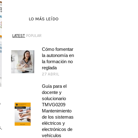
LO MÁS LEÍDO
LATEST
POPULAR
Cómo fomentar
la autonomía en
la formación no
reglada
27 ABRIL
Guía para el
docente y
solucionario
o
TMVG0209
Mantenimiento
de los sistemas
eléctricos y
,
electrónicos de
vehículos