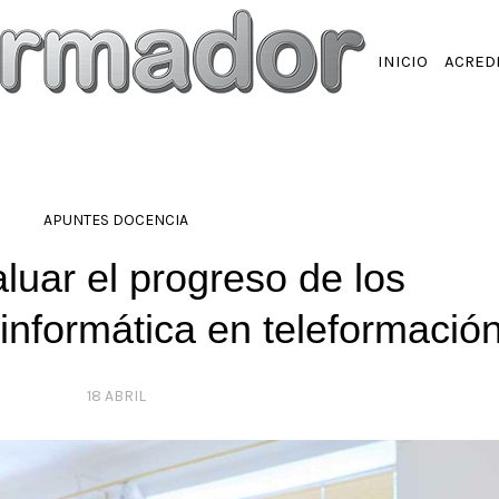
INICIO
ACRED
APUNTES DOCENCIA
uar el progreso de los
informática en teleformació
18 ABRIL