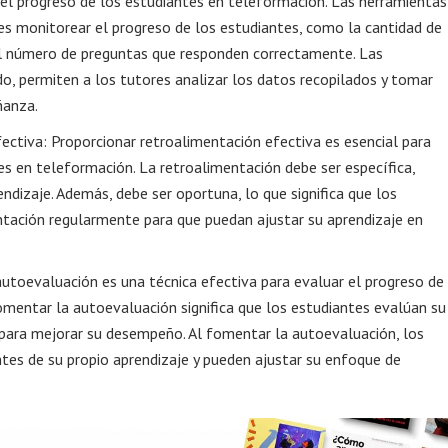
 el progreso de los estudiantes en teleformación. Las herramientas
es monitorear el progreso de los estudiantes, como la cantidad de
el número de preguntas que responden correctamente. Las
ado, permiten a los tutores analizar los datos recopilados y tomar
ñanza.
ectiva: Proporcionar retroalimentación efectiva es esencial para
es en teleformación. La retroalimentación debe ser específica,
endizaje. Además, debe ser oportuna, lo que significa que los
ntación regularmente para que puedan ajustar su aprendizaje en
toevaluación es una técnica efectiva para evaluar el progreso de
omentar la autoevaluación significa que los estudiantes evalúan su
para mejorar su desempeño. Al fomentar la autoevaluación, los
tes de su propio aprendizaje y pueden ajustar su enfoque de