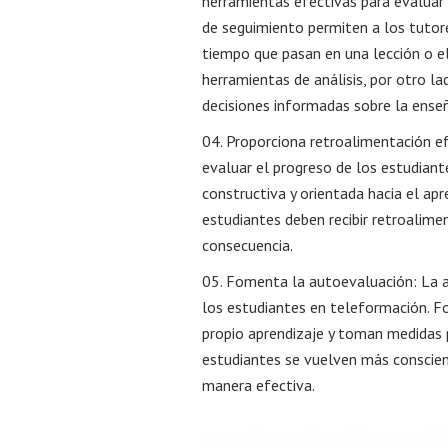
herramientas efectivas para evaluar
de seguimiento permiten a los tutor
tiempo que pasan en una lección o 
herramientas de análisis, por otro l
decisiones informadas sobre la ense
Proporciona retroalimentación ef
evaluar el progreso de los estudiant
constructiva y orientada hacia el apr
estudiantes deben recibir retroalime
consecuencia.
Fomenta la autoevaluación: La au
los estudiantes en teleformación. F
propio aprendizaje y toman medidas 
estudiantes se vuelven más conscien
manera efectiva.