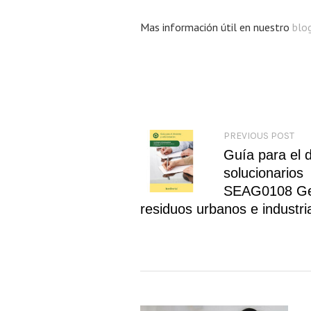
Mas información útil en nuestro
blo
PREVIOUS POST
Guía para el 
solucionarios
SEAG0108 Ge
residuos urbanos e industri