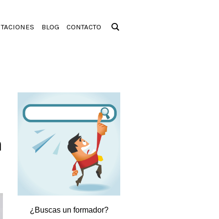
ITACIONES
BLOG
CONTACTO
n
¿Buscas un formador?