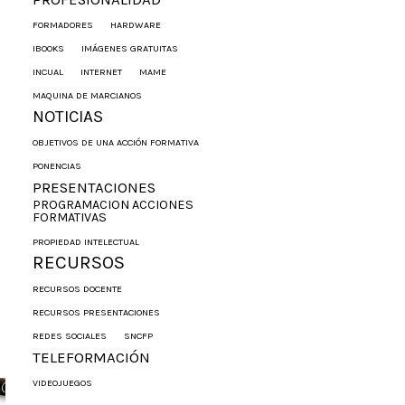
FORMADORES
HARDWARE
IBOOKS
IMÁGENES GRATUITAS
INCUAL
INTERNET
MAME
MAQUINA DE MARCIANOS
NOTICIAS
OBJETIVOS DE UNA ACCIÓN FORMATIVA
PONENCIAS
PRESENTACIONES
PROGRAMACION ACCIONES
FORMATIVAS
PROPIEDAD INTELECTUAL
RECURSOS
RECURSOS DOCENTE
RECURSOS PRESENTACIONES
REDES SOCIALES
SNCFP
TELEFORMACIÓN
VIDEOJUEGOS