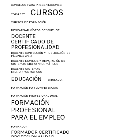
CONSEJOS PARA PRESENTACIONES
CURSOS
COPYLEFT
CURSOS DE FORMACIÓN
DESCARGAR VÍDEOS DE YOUTUBE
DOCENTE
CERTIFICADO DE
PROFESIONALIDAD
DOCENTE CONFECCIÓN Y PUBLICACIÓN DE
PÁGINAS WEB
DOCENTE MONTAJE Y REPARACIÓN DE
SISTEMAS MICROINFORMÁTICOS
DOCENTE SISTEMAS
MICROINFORMÁTICOS
EDUCACIÓN
EMULADOR
FORMACIÓN POR COMPETENCIAS
FORMACIÓN PROFESIONAL DUAL
FORMACIÓN
PROFESIONAL
PARA EL EMPLEO
FORMADOR
FORMADOR CERTIFICADO
PROFESIONALIDAD