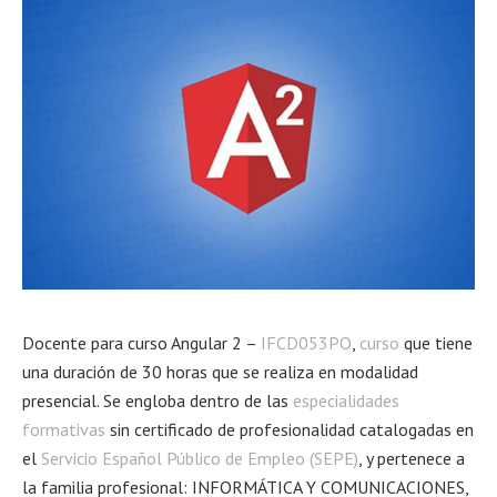
Docente para curso Angular 2 –
IFCD053PO
,
curso
que tiene
una duración de 30 horas que se realiza en modalidad
presencial. Se engloba dentro de las
especialidades
formativas
sin certificado de profesionalidad catalogadas en
el
Servicio Español Público de Empleo (SEPE)
, y pertenece a
la familia profesional: INFORMÁTICA Y COMUNICACIONES,