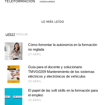
TELEFORMACIÓN
VIDEOJUEGOS
LO MÁS LEÍDO
LATEST
POPULAR
Cómo fomentar la autonomía en la formación
no reglada
27 ABRIL
Guía para el docente y solucionario
TMVG0209 Mantenimiento de los sistemas
eléctricos y electrónicos de vehículos
25 ABRIL
El papel de las soft skills en la formación para
el empleo
22 ABRIL