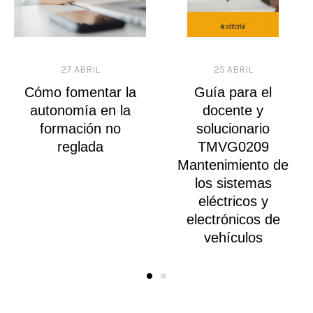
27 ABRIL
25 ABRIL
Cómo fomentar la
Guía para el
autonomía en la
docente y
formación no
solucionario
reglada
TMVG0209
Mantenimiento de
los sistemas
eléctricos y
electrónicos de
vehículos