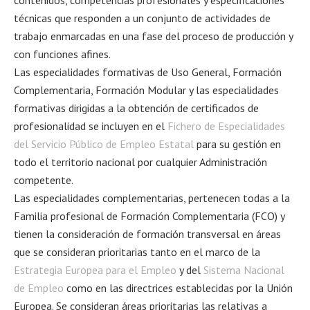
contenidos, competencias profesionales y especificaciones
técnicas que responden a un conjunto de actividades de
trabajo enmarcadas en una fase del proceso de producción y
con funciones afines.
Las especialidades formativas de Uso General, Formación
Complementaria, Formación Modular y las especialidades
formativas dirigidas a la obtención de certificados de
profesionalidad se incluyen en el
Fichero de Especialidades
del Servicio Público de Empleo Estatal
para su gestión en
todo el territorio nacional por cualquier Administración
competente.
Las especialidades complementarias, pertenecen todas a la
Familia profesional de Formación Complementaria (FCO) y
tienen la consideración de formación transversal en áreas
que se consideran prioritarias tanto en el marco de la
Estrategia Europea para el Empleo
y del
Sistema Nacional
de Empleo
como en las directrices establecidas por la Unión
Europea. Se consideran áreas prioritarias las relativas a