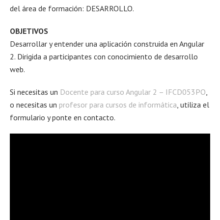
del área de formación: DESARROLLO.
OBJETIVOS
Desarrollar y entender una aplicación construida en Angular
2. Dirigida a participantes con conocimiento de desarrollo
web.
Si necesitas un
Docente para curso Angular 2 – IFCD053PO
,
o necesitas un
profesor para cursos de informática
, utiliza el
formulario y ponte en contacto.