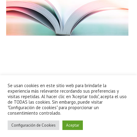
Se usan cookies en este sitio web para brindarle la
experiencia más relevante recordando sus preferencias y
visitas repetidas. Al hacer clic en "Aceptar todo", acepta el uso
de TODAS las cookies. Sin embargo, puede visitar
"Configuración de cookies" para proporcionar un
consentimiento controlado.
Política de privacidad
/ 2014-2022 © Todos los derechos
Configuración de Cookies
Aceptar
reservados. soyformador.net