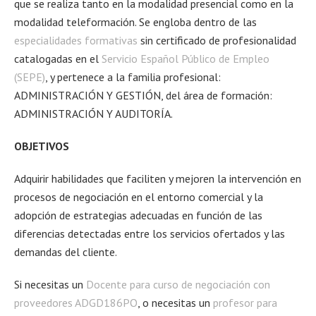
que se realiza tanto en la modalidad presencial como en la
modalidad teleformación. Se engloba dentro de las
especialidades formativas
sin certificado de profesionalidad
catalogadas en el
Servicio Español Público de Empleo
(SEPE)
, y pertenece a la familia profesional:
ADMINISTRACIÓN Y GESTIÓN, del área de formación:
ADMINISTRACIÓN Y AUDITORÍA.
OBJETIVOS
Adquirir habilidades que faciliten y mejoren la intervención en
procesos de negociación en el entorno comercial y la
adopción de estrategias adecuadas en función de las
diferencias detectadas entre los servicios ofertados y las
demandas del cliente.
Si necesitas un
Docente para curso de negociación con
proveedores ADGD186PO
, o necesitas un
profesor para