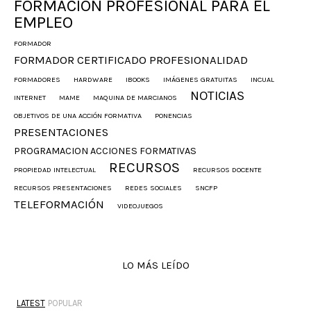
FORMACIÓN PROFESIONAL PARA EL
EMPLEO
FORMADOR
FORMADOR CERTIFICADO PROFESIONALIDAD
FORMADORES
HARDWARE
IBOOKS
IMÁGENES GRATUITAS
INCUAL
NOTICIAS
INTERNET
MAME
MAQUINA DE MARCIANOS
OBJETIVOS DE UNA ACCIÓN FORMATIVA
PONENCIAS
PRESENTACIONES
PROGRAMACION ACCIONES FORMATIVAS
RECURSOS
PROPIEDAD INTELECTUAL
RECURSOS DOCENTE
RECURSOS PRESENTACIONES
REDES SOCIALES
SNCFP
TELEFORMACIÓN
VIDEOJUEGOS
LO MÁS LEÍDO
LATEST
POPULAR