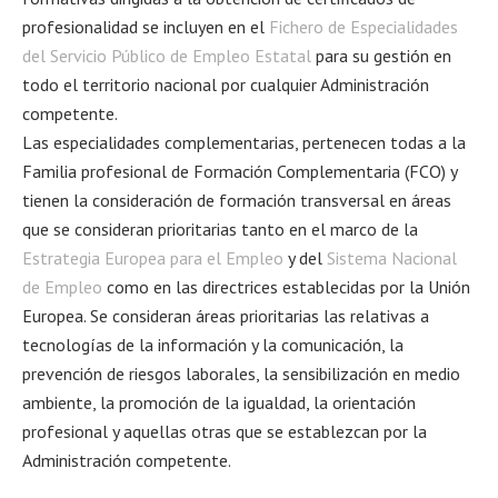
profesionalidad se incluyen en el
Fichero de Especialidades
del Servicio Público de Empleo Estatal
para su gestión en
todo el territorio nacional por cualquier Administración
competente.
Las especialidades complementarias, pertenecen todas a la
Familia profesional de Formación Complementaria (FCO) y
tienen la consideración de formación transversal en áreas
que se consideran prioritarias tanto en el marco de la
Estrategia Europea para el Empleo
y del
Sistema Nacional
de Empleo
como en las directrices establecidas por la Unión
Europea. Se consideran áreas prioritarias las relativas a
tecnologías de la información y la comunicación, la
prevención de riesgos laborales, la sensibilización en medio
ambiente, la promoción de la igualdad, la orientación
profesional y aquellas otras que se establezcan por la
Administración competente.