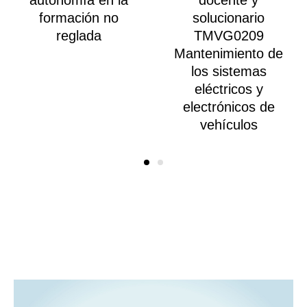
autonomía en la
docente y
formación no
solucionario
reglada
TMVG0209
Mantenimiento de
los sistemas
eléctricos y
electrónicos de
vehículos