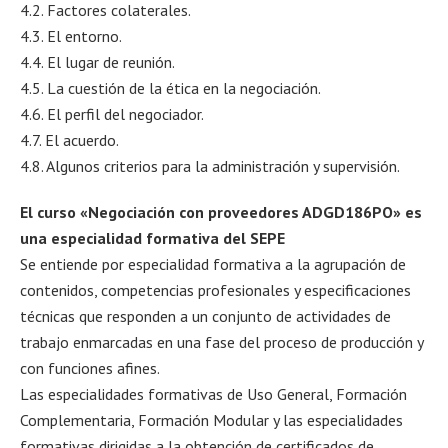
4.2. Factores colaterales.
4.3. El entorno.
4.4. El lugar de reunión.
4.5. La cuestión de la ética en la negociación.
4.6. El perfil del negociador.
4.7. El acuerdo.
4.8. Algunos criterios para la administración y supervisión.
El curso «Negociación con proveedores ADGD186PO» es
una especialidad formativa del SEPE
Se entiende por especialidad formativa a la agrupación de
contenidos, competencias profesionales y especificaciones
técnicas que responden a un conjunto de actividades de
trabajo enmarcadas en una fase del proceso de producción y
con funciones afines.
Las especialidades formativas de Uso General, Formación
Complementaria, Formación Modular y las especialidades
formativas dirigidas a la obtención de certificados de