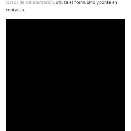
cursos de administración
, utiliza el formulario y ponte en
contacto.