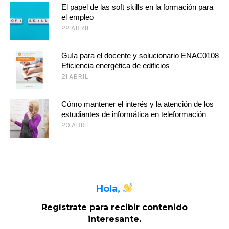
El papel de las soft skills en la formación para
el empleo
22 ABRIL
Guía para el docente y solucionario ENAC0108
Eficiencia energética de edificios
21 ABRIL
Cómo mantener el interés y la atención de los
estudiantes de informática en teleformación
20 ABRIL
Hola,
Regístrate para recibir contenido
interesante
.