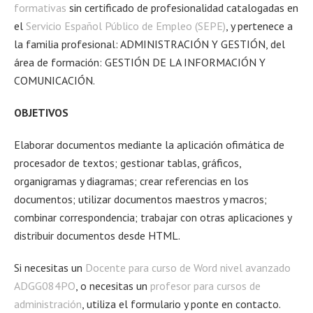
formativas
sin certificado de profesionalidad catalogadas en
el
Servicio Español Público de Empleo (SEPE)
, y pertenece a
la familia profesional: ADMINISTRACIÓN Y GESTIÓN, del
área de formación: GESTIÓN DE LA INFORMACIÓN Y
COMUNICACIÓN.
OBJETIVOS
Elaborar documentos mediante la aplicación ofimática de
procesador de textos; gestionar tablas, gráficos,
organigramas y diagramas; crear referencias en los
documentos; utilizar documentos maestros y macros;
combinar correspondencia; trabajar con otras aplicaciones y
distribuir documentos desde HTML.
Si necesitas un
Docente para curso de Word nivel avanzado
ADGG084PO
, o necesitas un
profesor para cursos de
administración
, utiliza el formulario y ponte en contacto.