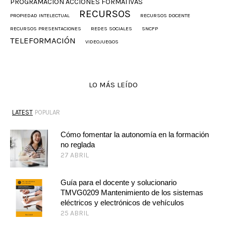
PROGRAMACION ACCIONES FORMATIVAS
RECURSOS
PROPIEDAD INTELECTUAL
RECURSOS DOCENTE
RECURSOS PRESENTACIONES
REDES SOCIALES
SNCFP
TELEFORMACIÓN
VIDEOJUEGOS
LO MÁS LEÍDO
LATEST
POPULAR
Cómo fomentar la autonomía en la formación
no reglada
27 ABRIL
Guía para el docente y solucionario
TMVG0209 Mantenimiento de los sistemas
eléctricos y electrónicos de vehículos
25 ABRIL