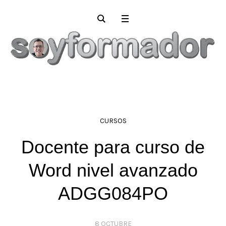
CURSOS
Docente para curso de
Word nivel avanzado
ADGG084PO
8 OCTUBRE