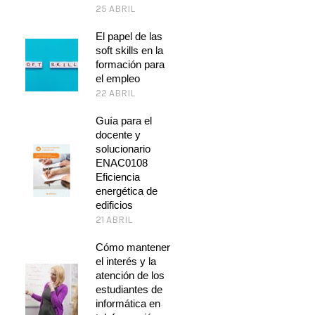
25 ABRIL
El papel de las
soft skills en la
formación para
el empleo
22 ABRIL
Guía para el
docente y
solucionario
ENAC0108
Eficiencia
energética de
edificios
21 ABRIL
Cómo mantener
el interés y la
atención de los
estudiantes de
informática en