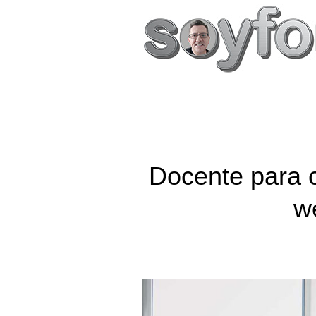
Docente para c
w