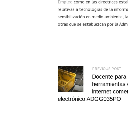
Empleo
como en las directrices estab
relativas a tecnologías de la informa
sensibilización en medio ambiente, la
otras que se establezcan por la Adm
PREVIOUS POST
Docente para
herramientas 
internet come
electrónico ADGG035PO