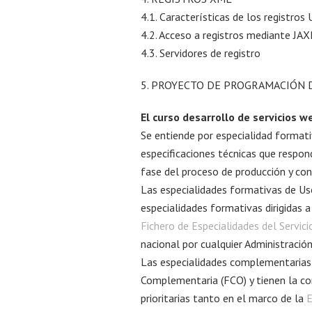
4.1. Características de los registros
4.2. Acceso a registros mediante JA
4.3. Servidores de registro
5. PROYECTO DE PROGRAMACIÓN D
El curso desarrollo de servicios 
Se entiende por especialidad format
especificaciones técnicas que respo
fase del proceso de producción y con
Las especialidades formativas de U
especialidades formativas dirigidas a
Fichero de Especialidades del Servic
nacional por cualquier Administraci
Las especialidades complementarias,
Complementaria (FCO) y tienen la co
prioritarias tanto en el marco de la
E