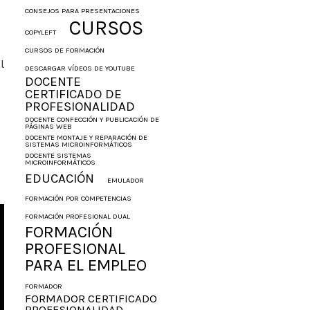
CONSEJOS PARA PRESENTACIONES
CURSOS
COPYLEFT
CURSOS DE FORMACIÓN
l
DESCARGAR VÍDEOS DE YOUTUBE
DOCENTE
CERTIFICADO DE
PROFESIONALIDAD
DOCENTE CONFECCIÓN Y PUBLICACIÓN DE
PÁGINAS WEB
DOCENTE MONTAJE Y REPARACIÓN DE
SISTEMAS MICROINFORMÁTICOS
DOCENTE SISTEMAS
MICROINFORMÁTICOS
EDUCACIÓN
EMULADOR
FORMACIÓN POR COMPETENCIAS
FORMACIÓN PROFESIONAL DUAL
FORMACIÓN
PROFESIONAL
PARA EL EMPLEO
FORMADOR
FORMADOR CERTIFICADO
PROFESIONALIDAD