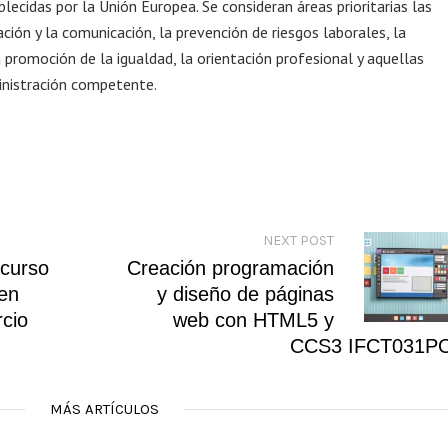
lecidas por la Unión Europea. Se consideran áreas prioritarias las
ción y la comunicación, la prevención de riesgos laborales, la
 promoción de la igualdad, la orientación profesional y aquellas
inistración competente.
NEXT POST
 curso
Creación programación
en
y diseño de páginas
rcio
web con HTML5 y
CCS3 IFCT031P
MÁS ARTÍCULOS