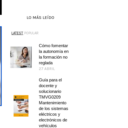
LO MÁS LEÍDO
LATEST
POPULAR
Cómo fomentar
la autonomía en
la formación no
reglada
27 ABRIL
Guía para el
docente y
solucionario
TMVG0209
Mantenimiento
de los sistemas
eléctricos y
electrónicos de
vehículos