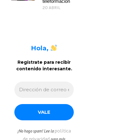
teleformación
20 ABRIL
Hola,
Regístrate para recibir
contenido interesante
.
política
¡No hago spam! Lee la
de privacidad
para más