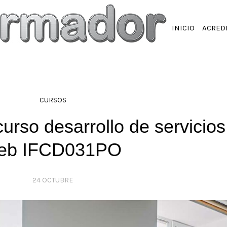
INICIO
ACRED
CURSOS
urso desarrollo de servicios
eb IFCD031PO
24 OCTUBRE