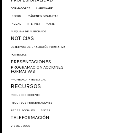
FORMADORES
HARDWARE
IBOOKS
IMÁGENES GRATUITAS
INCUAL
INTERNET
MAME
MAQUINA DE MARCIANOS
NOTICIAS
OBJETIVOS DE UNA ACCIÓN FORMATIVA
PONENCIAS
PRESENTACIONES
PROGRAMACION ACCIONES
FORMATIVAS
PROPIEDAD INTELECTUAL
RECURSOS
RECURSOS DOCENTE
RECURSOS PRESENTACIONES
REDES SOCIALES
SNCFP
TELEFORMACIÓN
VIDEOJUEGOS