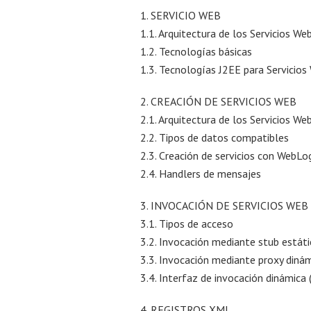
1. SERVICIO WEB
1.1. Arquitectura de los Servicios We
1.2. Tecnologías básicas
1.3. Tecnologías J2EE para Servicios
2. CREACIÓN DE SERVICIOS WEB
2.1. Arquitectura de los Servicios W
2.2. Tipos de datos compatibles
2.3. Creación de servicios con WebLo
2.4. Handlers de mensajes
3. INVOCACIÓN DE SERVICIOS WEB
3.1. Tipos de acceso
3.2. Invocación mediante stub estát
3.3. Invocación mediante proxy diná
3.4. Interfaz de invocación dinámica 
4. REGISTROS XML