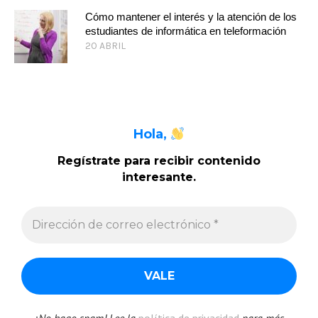
Cómo mantener el interés y la atención de los
estudiantes de informática en teleformación
20 ABRIL
Hola,
Regístrate para recibir contenido
interesante
.
¡No hago spam! Lee la
política de privacidad
para más