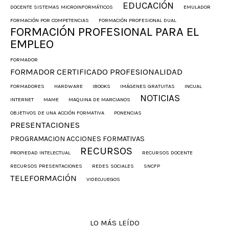
EDUCACIÓN
DOCENTE SISTEMAS MICROINFORMÁTICOS
EMULADOR
FORMACIÓN POR COMPETENCIAS
FORMACIÓN PROFESIONAL DUAL
FORMACIÓN PROFESIONAL PARA EL
EMPLEO
FORMADOR
FORMADOR CERTIFICADO PROFESIONALIDAD
FORMADORES
HARDWARE
IBOOKS
IMÁGENES GRATUITAS
INCUAL
NOTICIAS
INTERNET
MAME
MAQUINA DE MARCIANOS
OBJETIVOS DE UNA ACCIÓN FORMATIVA
PONENCIAS
PRESENTACIONES
PROGRAMACION ACCIONES FORMATIVAS
RECURSOS
PROPIEDAD INTELECTUAL
RECURSOS DOCENTE
RECURSOS PRESENTACIONES
REDES SOCIALES
SNCFP
TELEFORMACIÓN
VIDEOJUEGOS
LO MÁS LEÍDO