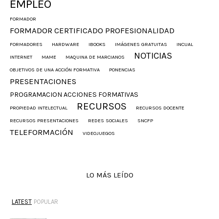
EMPLEO
FORMADOR
FORMADOR CERTIFICADO PROFESIONALIDAD
FORMADORES
HARDWARE
IBOOKS
IMÁGENES GRATUITAS
INCUAL
NOTICIAS
INTERNET
MAME
MAQUINA DE MARCIANOS
OBJETIVOS DE UNA ACCIÓN FORMATIVA
PONENCIAS
PRESENTACIONES
PROGRAMACION ACCIONES FORMATIVAS
RECURSOS
PROPIEDAD INTELECTUAL
RECURSOS DOCENTE
RECURSOS PRESENTACIONES
REDES SOCIALES
SNCFP
TELEFORMACIÓN
VIDEOJUEGOS
LO MÁS LEÍDO
LATEST
POPULAR