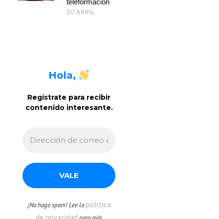
teleformación
20 ABRIL
Hola,
Regístrate para recibir
contenido interesante
.
política
¡No hago spam! Lee la
de privacidad
para más