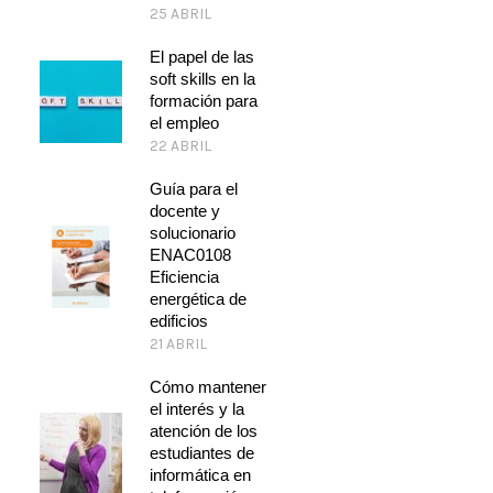
25 ABRIL
El papel de las
soft skills en la
formación para
el empleo
22 ABRIL
Guía para el
docente y
solucionario
ENAC0108
Eficiencia
energética de
edificios
21 ABRIL
Cómo mantener
el interés y la
atención de los
estudiantes de
informática en