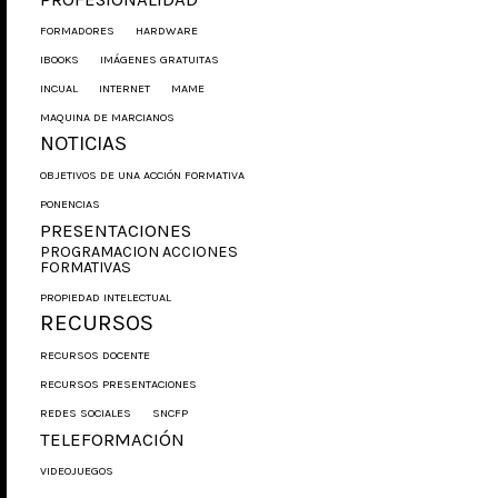
FORMADORES
HARDWARE
IBOOKS
IMÁGENES GRATUITAS
INCUAL
INTERNET
MAME
MAQUINA DE MARCIANOS
NOTICIAS
OBJETIVOS DE UNA ACCIÓN FORMATIVA
PONENCIAS
PRESENTACIONES
PROGRAMACION ACCIONES
FORMATIVAS
PROPIEDAD INTELECTUAL
RECURSOS
RECURSOS DOCENTE
RECURSOS PRESENTACIONES
REDES SOCIALES
SNCFP
TELEFORMACIÓN
VIDEOJUEGOS