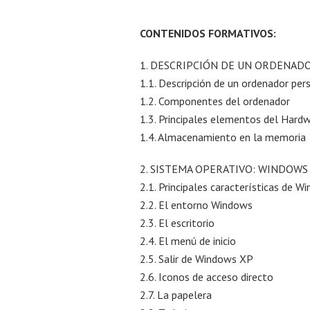
CONTENIDOS FORMATIVOS:
1. DESCRIPCIÓN DE UN ORDENAD
1.1. Descripción de un ordenador per
1.2. Componentes del ordenador
1.3. Principales elementos del Hard
1.4. Almacenamiento en la memoria
2. SISTEMA OPERATIVO: WINDOWS 
2.1. Principales características de 
2.2. El entorno Windows
2.3. El escritorio
2.4. El menú de inicio
2.5. Salir de Windows XP
2.6. Iconos de acceso directo
2.7. La papelera