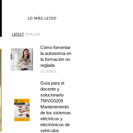
LO MÁS LEÍDO
LATEST
POPULAR
Cómo fomentar
la autonomía en
la formación no
reglada
27 ABRIL
Guía para el
docente y
solucionario
TMVG0209
Mantenimiento
de los sistemas
eléctricos y
electrónicos de
vehículos