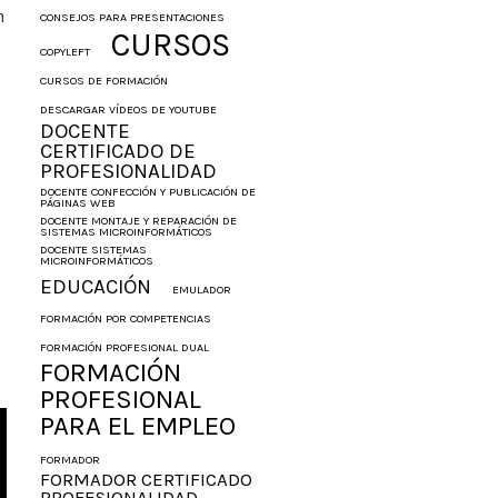
n
CONSEJOS PARA PRESENTACIONES
CURSOS
COPYLEFT
CURSOS DE FORMACIÓN
DESCARGAR VÍDEOS DE YOUTUBE
DOCENTE
CERTIFICADO DE
PROFESIONALIDAD
DOCENTE CONFECCIÓN Y PUBLICACIÓN DE
PÁGINAS WEB
DOCENTE MONTAJE Y REPARACIÓN DE
SISTEMAS MICROINFORMÁTICOS
DOCENTE SISTEMAS
MICROINFORMÁTICOS
EDUCACIÓN
EMULADOR
FORMACIÓN POR COMPETENCIAS
FORMACIÓN PROFESIONAL DUAL
FORMACIÓN
PROFESIONAL
PARA EL EMPLEO
FORMADOR
FORMADOR CERTIFICADO
PROFESIONALIDAD