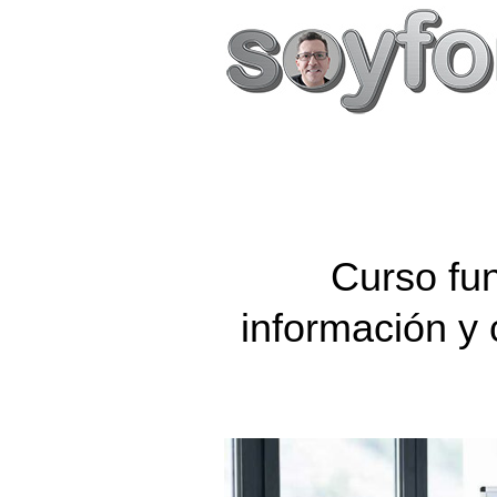
Curso fu
información 