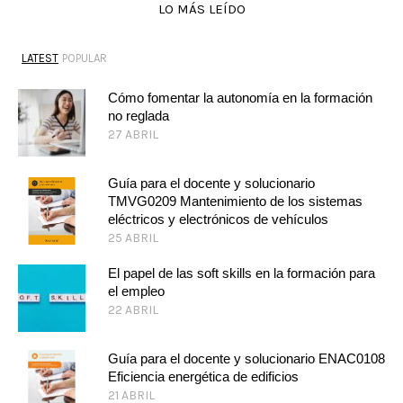
LO MÁS LEÍDO
LATEST
POPULAR
Cómo fomentar la autonomía en la formación
no reglada
27 ABRIL
Guía para el docente y solucionario
TMVG0209 Mantenimiento de los sistemas
eléctricos y electrónicos de vehículos
25 ABRIL
El papel de las soft skills en la formación para
el empleo
22 ABRIL
Guía para el docente y solucionario ENAC0108
Eficiencia energética de edificios
21 ABRIL