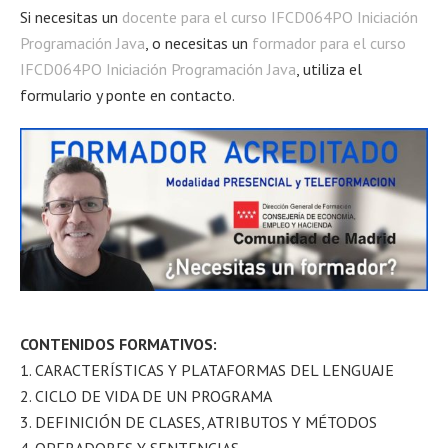
Si necesitas un
docente para el curso IFCD064PO Iniciación
Programación Java
, o necesitas un
formador para el curso
IFCD064PO Iniciación Programación Java
, utiliza el
formulario y ponte en contacto.
CONTENIDOS FORMATIVOS:
1. CARACTERÍSTICAS Y PLATAFORMAS DEL LENGUAJE
2. CICLO DE VIDA DE UN PROGRAMA
3. DEFINICIÓN DE CLASES, ATRIBUTOS Y MÉTODOS
4. OPERADORES Y SENTENCIAS