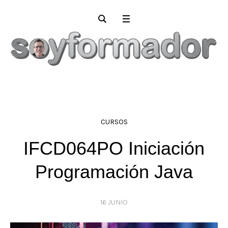
CURSOS
IFCD064PO Iniciación
Programación Java
16 JUNIO