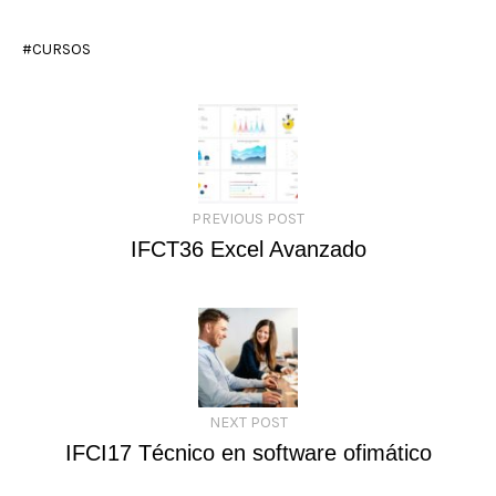
CURSOS
PREVIOUS POST
IFCT36 Excel Avanzado
NEXT POST
IFCI17 Técnico en software ofimático