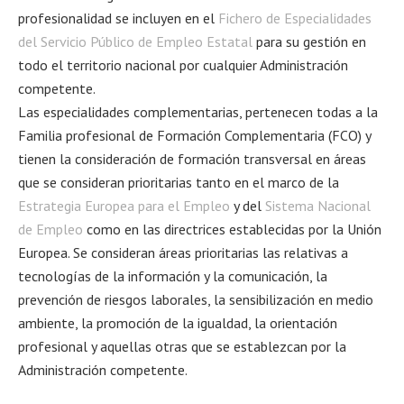
profesionalidad se incluyen en el
Fichero de Especialidades
del Servicio Público de Empleo Estatal
para su gestión en
todo el territorio nacional por cualquier Administración
competente.
Las especialidades complementarias, pertenecen todas a la
Familia profesional de Formación Complementaria (FCO) y
tienen la consideración de formación transversal en áreas
que se consideran prioritarias tanto en el marco de la
Estrategia Europea para el Empleo
y del
Sistema Nacional
de Empleo
como en las directrices establecidas por la Unión
Europea. Se consideran áreas prioritarias las relativas a
tecnologías de la información y la comunicación, la
prevención de riesgos laborales, la sensibilización en medio
ambiente, la promoción de la igualdad, la orientación
profesional y aquellas otras que se establezcan por la
Administración competente.