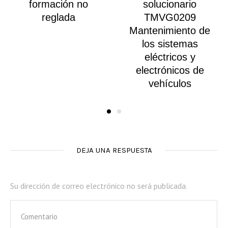
formación no
solucionario
reglada
TMVG0209
Mantenimiento de
los sistemas
eléctricos y
electrónicos de
vehículos
DEJA UNA RESPUESTA
Su dirección de correo electrónico no será publicada.