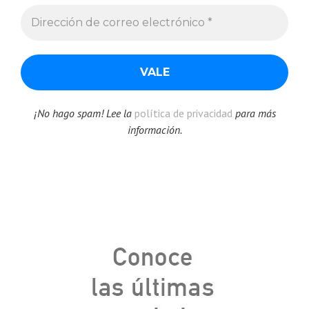
¡No hago spam! Lee la
política de privacidad
para más
información.